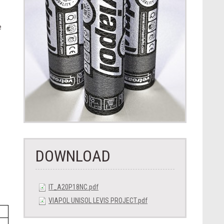
e
e
DOWNLOAD
IT_A20P18NC.pdf
VIAPOL UNISOL LEVIS PROJECT.pdf