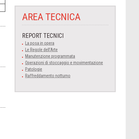
AREA TECNICA
REPORT TECNICI
La posa in opera
Le Regole dell’Arte
Manutenzione programmata
Operazioni di stoccaggio e movimentazione
Patologie
Raffreddamento notturno