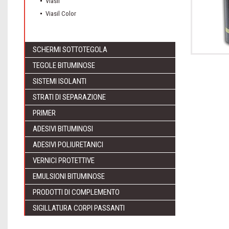
Viasil
Viasil Color
SCHERMI SOTTOTEGOLA
TEGOLE BITUMINOSE
SISTEMI ISOLANTI
STRATI DI SEPARAZIONE
PRIMER
ADESIVI BITUMINOSI
ADESIVI POLIURETANICI
VERNICI PROTETTIVE
EMULSIONI BITUMINOSE
PRODOTTI DI COMPLEMENTO
SIGILLATURA CORPI PASSANTI