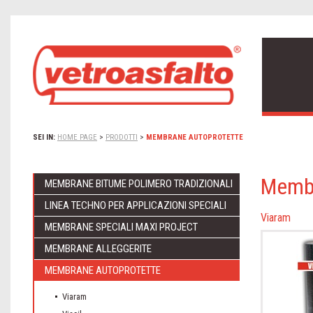
SEI IN:
HOME PAGE
>
PRODOTTI
>
MEMBRANE AUTOPROTETTE
Membr
MEMBRANE BITUME POLIMERO TRADIZIONALI
LINEA TECHNO PER APPLICAZIONI SPECIALI
Viaram
MEMBRANE SPECIALI MAXI PROJECT
MEMBRANE ALLEGGERITE
MEMBRANE AUTOPROTETTE
Viaram